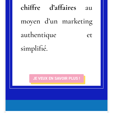
chiffre d’affaires
au
moyen d’un marketing
authentique et
simplifié.
JE VEUX EN SAVOIR PLUS !