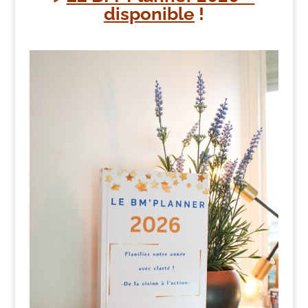
disponible
!