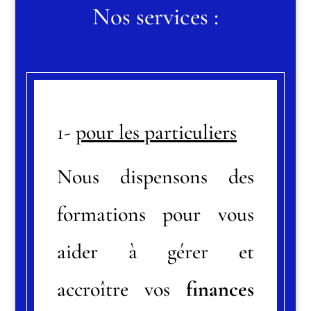
Nos services :
1-
pour les particuliers
Nous dispensons des
formations pour vous
aider à gérer et
accroître
vos
finances